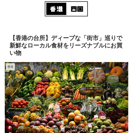
【香港の台所】ディープな「街市」巡りで
新鮮なローカル食材をリーズナブルにお買
い物
香港