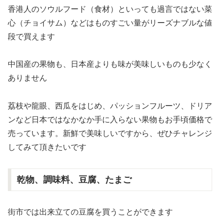
香港人のソウルフード（食材）といっても過言ではない菜
心（チョイサム）などはものすごい量がリーズナブルな値
段で買えます
中国産の果物も、日本産よりも味が美味しいものも少なく
ありません
荔枝や龍眼、西瓜をはじめ、パッションフルーツ、ドリア
ンなど日本ではなかなか手に入らない果物もお手頃価格で
売っています。新鮮で美味しいですから、ぜひチャレンジ
してみて頂きたいです
乾物、調味料、豆腐、たまご
街市では出来立ての豆腐を買うことができます