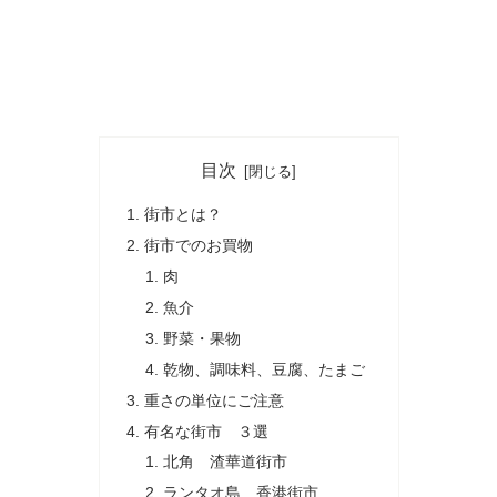
目次
街市とは？
街市でのお買物
肉
魚介
野菜・果物
乾物、調味料、豆腐、たまご
重さの単位にご注意
有名な街市 ３選
北角 渣華道街市
ランタオ島 香港街市