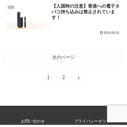
【入国時の注意】香港への電子タ
生活
バコ持ち込みは禁止されていま
す！
2024.05.01
次のページ
次
1
2
へ
お問い合わせ
プライバシーポリシー