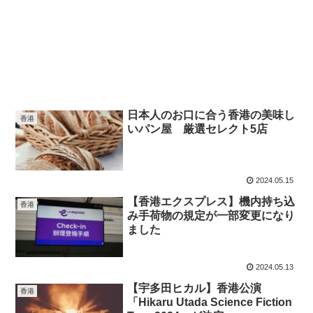
日本人のお口に合う香港の美味し
香港
いパン屋 厳選セレクト5店
2024.05.15
【香港エクスプレス】機内持ち込
香港
み手荷物の規定が一部変更になり
ました
2024.05.13
【宇多田ヒカル】香港公演
香港
「Hikaru Utada Science Fiction