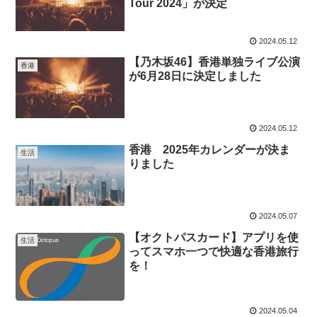
Tour 2024」が決定
2024.05.12
【乃木坂46】香港単独ライブ公演
香港
が6月28日に決定しました
2024.05.12
香港 2025年カレンダーが決ま
生活
りました
2024.05.07
【オクトパスカード】アプリを使
生活
ってスマホ一つで快適な香港旅行
を！
2024.05.04