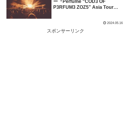
ー『Perfume “COD3 OF
P3RFUM3 ZOZ5” Asia Tour
2024』で香港公演が決定
2024.05.16
スポンサーリンク