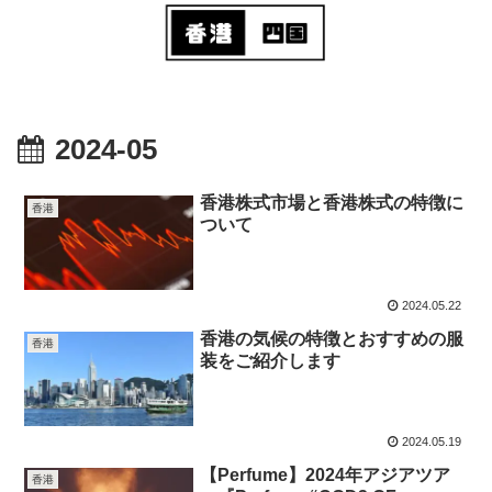
2024-05
香港株式市場と香港株式の特徴に
香港
ついて
2024.05.22
香港の気候の特徴とおすすめの服
香港
装をご紹介します
2024.05.19
【Perfume】2024年アジアツア
香港