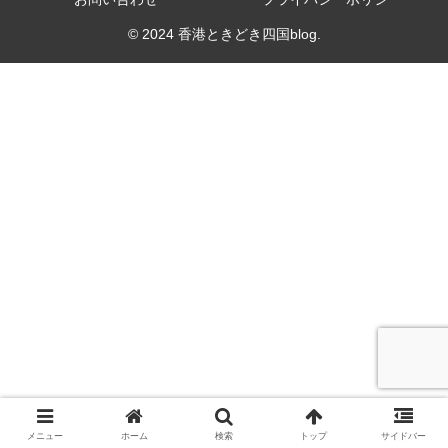
© 2024 香港ときどき四国blog.
メニュー
ホーム
検索
トップ
サイドバー