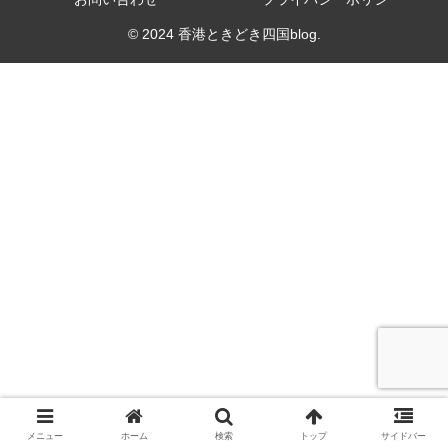
© 2024 香港ときどき四国blog.
メニュー
ホーム
検索
トップ
サイドバー