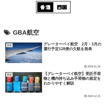
GBA航空
グレーターベイ航空 2月・3月の
香港
運行予定128便の欠航を発表
2025.01.26
【グレーターベイ航空】受託手荷
香港
物と機内持ち込み手荷物の規定を
わかりやすく解説
2024.12.15