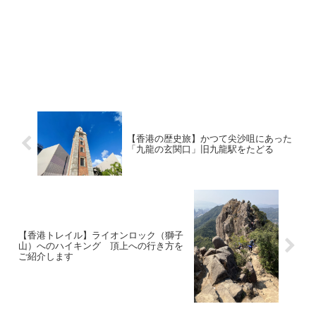
【香港の歴史旅】かつて尖沙咀にあった
「九龍の玄関口」旧九龍駅をたどる
【香港トレイル】ライオンロック（獅子
山）へのハイキング 頂上への行き方を
ご紹介します