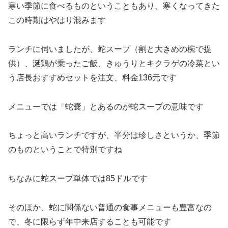
寒い季節に食べるものということもあり、寒くなってきた
この時期はやはり混みます
ランチに伺いましたが、蛇スープ（割と大きめの椀で提
供）、涎鶏が乗ったご飯、きゅうりとキクラゲの冷菜とい
う店長おすすめセットを注文、料金136元です
メニューでは「蛇嚢」とあるのが蛇スープの意味です
ちょっと高いランチですが、半分は珍しさというか、季節
のものということで特別ですね
ちなみに蛇スープ単体では85ドルです
そのほか、蛇に関係ない普通の食事メニューも豊富なの
で、冬に限らず年中来店することも可能です