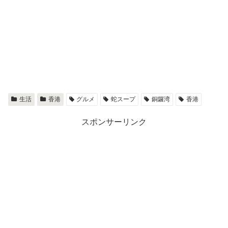
生活
香港
グルメ
蛇スープ
銅鑼湾
香港
スポンサーリンク