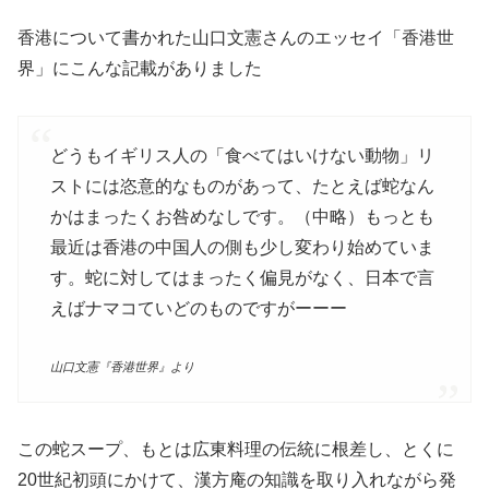
香港について書かれた山口文憲さんのエッセイ「香港世
界」にこんな記載がありました
どうもイギリス人の「食べてはいけない動物」リ
ストには恣意的なものがあって、たとえば蛇なん
かはまったくお咎めなしです。（中略）もっとも
最近は香港の中国人の側も少し変わり始めていま
す。蛇に対してはまったく偏見がなく、日本で言
えばナマコていどのものですがーーー
山口文憲『香港世界』より
この蛇スープ、もとは広東料理の伝統に根差し、とくに
20世紀初頭にかけて、漢方庵の知識を取り入れながら発