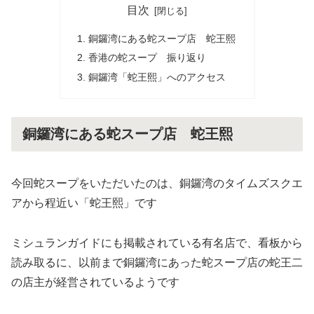
目次
銅鑼湾にある蛇スープ店 蛇王熙
香港の蛇スープ 振り返り
銅鑼湾「蛇王熙」へのアクセス
銅鑼湾にある蛇スープ店 蛇王熙
今回蛇スープをいただいたのは、銅鑼湾のタイムズスクエ
アから程近い「蛇王熙」です
ミシュランガイドにも掲載されている有名店で、看板から
読み取るに、以前まで銅鑼湾にあった蛇スープ店の蛇王二
の店主が経営されているようです