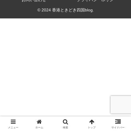
© 2024 香港ときどき四国blog.
メニュー
ホーム
検索
トップ
サイドバー