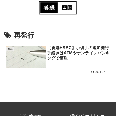
再発行
【香港HSBC】小切手の追加発行
香港
手続きはATMやオンラインバンキ
ングで簡単
2024.07.21
お問い合わせ
プライバシーポリシー