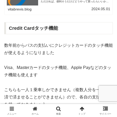
ただければ、便利そうだけどどうやって買ったらいいか分
からない、といった不安を解消できますよ
2024.05.01
vitabrevis.blog
Credit Cardタッチ機能
数年前からバスの支払いにクレジットカードのタッチ機能
が使えるようになりました
Visa、Masterカードのタッチ機能、Apple Payなどのタッ
チ機能も使えます
こちらも一人１乗車しかできません（複数人分を一つの決
済で済ませることができません）ので、各自の支払い方法
を持っておきましょう
メニュー
ホーム
検索
トップ
サイドバー