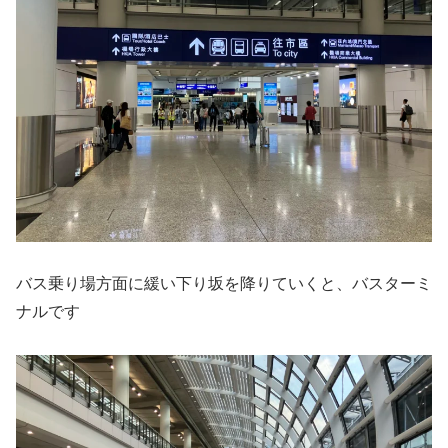
バス乗り場方面に緩い下り坂を降りていくと、バスターミ
ナルです