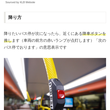
Soursed by KLB Website
降り方
降りたいバス停が次になったら、近くにある
降車ボタンを
推し
ます（車両の前方の赤いランプが点灯します）「次の
バス停でおります」の意思表示です