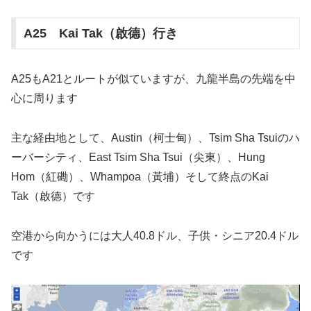
A25 Kai Tak（啟德）行き
A25もA21とルートが似ていますが、九龍半島の先端を中
心に周ります
主な経由地として、Austin（柯士甸）、Tsim Sha Tsuiのハ
ーバーシティ、East Tsim Sha Tsui（尖東）、Hung
Hom（紅磡）、Whampoa（黃埔）そして終点のKai
Tak（啟德）です
空港から向かうには大人40.8ドル、子供・シニア20.4ドル
です