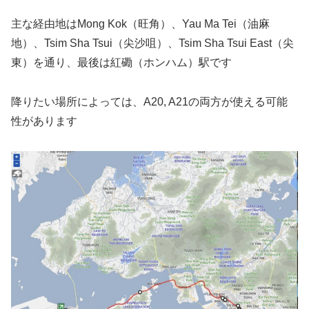
主な経由地はMong Kok（旺角）、Yau Ma Tei（油麻
地）、Tsim Sha Tsui（尖沙咀）、Tsim Sha Tsui East（尖
東）を通り、最後は紅磡（ホンハム）駅です
降りたい場所によっては、A20, A21の両方が使える可能
性があります