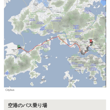
Citybus
空港のバス乗り場