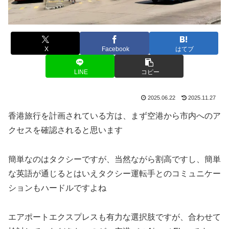
X
Facebook
はてブ
LINE
コピー
2025.06.22
2025.11.27
香港旅行を計画されている方は、まず空港から市内へのア
クセスを確認されると思います
簡単なのはタクシーですが、当然ながら割高ですし、簡単
な英語が通じるとはいえタクシー運転手とのコミュニケー
ションもハードルですよね
エアポートエクスプレスも有力な選択肢ですが、合わせて