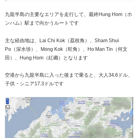
九龍半島の主要なエリアを走行して、最終Hung Hom（ホ
ンハム）駅まで向かうルートです
主な経由地は、Lai Chi Kok（荔枝角）、Sham Shui
Po（深水埗）、Mong Kok（旺角）、Ho Man Tin（何文
田）、Hung Hom（紅磡）となります
空港から九龍半島に入った後まで乗ると、大人34.6ドル、
子供・シニア17.3ドルです