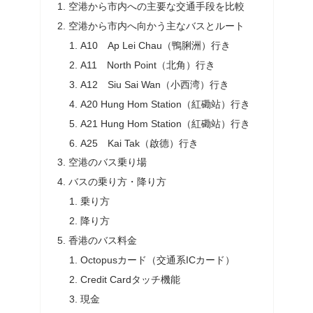
空港から市内への主要な交通手段を比較
空港から市内へ向かう主なバスとルート
A10 Ap Lei Chau（鴨脷洲）行き
A11 North Point（北角）行き
A12 Siu Sai Wan（小西湾）行き
A20 Hung Hom Station（紅磡站）行き
A21 Hung Hom Station（紅磡站）行き
A25 Kai Tak（啟德）行き
空港のバス乗り場
バスの乗り方・降り方
乗り方
降り方
香港のバス料金
Octopusカード（交通系ICカード）
Credit Cardタッチ機能
現金