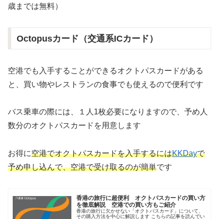
歳までは無料）
Octopusカード（交通系ICカード）
空港でも入手することができるオクトパスカードがある
と、買い物やレストランの食事でも使えるので便利です
バス乗車の際には、１人1枚必要になりますので、予め人
数分のオクトパスカードを用意します
お得に
空港でオクトパスカードを入手するには
KKDay
で
予め申し込んで、空港で受け取るのが簡単
です
香港の旅行に超便利 オクトパスカードの買い方
を徹底解説 空港での買い方もご紹介
香港の旅行に欠かせない「オクトパスカード」について、
その購入方法を中心に解説します こちらの記事を読んでい