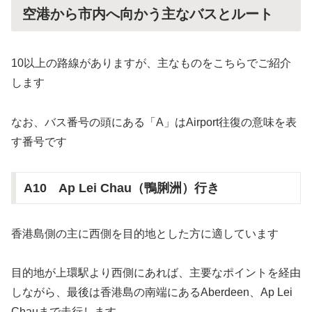
空港から市内へ向かう主なバスとルート
10以上の路線がありますが、主なものをこちらでご紹介
します
なお、バス番号の頭にある「A」はAirport往復の意味を表
す番号です
A10 Ap Lei Chau（鴨脷洲）行き
香港島側の主に西側を目的地とした方に適しています
目的地が上環駅より西側にあれば、主要なポイントを経由
しながら、最後は香港島の南端にあるAberdeen、Ap Lei
Chauまで走行します