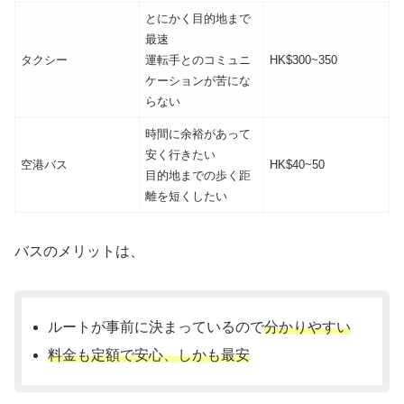
とにかく目的地まで
最速
タクシー
運転手とのコミュニ
HK$300~350
ケーションが苦にな
らない
時間に余裕があって
安く行きたい
空港バス
HK$40~50
目的地までの歩く距
離を短くしたい
バスのメリットは、
ルートが事前に決まっているので
分かりやすい
料金も定額で安心、しかも最安