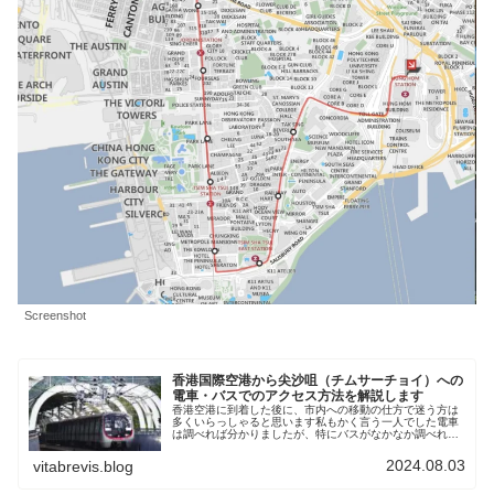
Screenshot
香港国際空港から尖沙咀（チムサーチョイ）への
電車・バスでのアクセス方法を解説します
香港空港に到着した後に、市内への移動の仕方で迷う方は
多くいらっしゃると思います私もかく言う一人でした電車
は調べれば分かりましたが、特にバスがなかなか調べれて
もわからないので、自分で確認したものを皆さんのご参考
になればと残しておくことにしまし...
2024.08.03
vitabrevis.blog