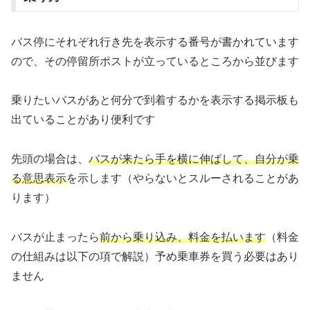
バス停にそれぞれ行き先を表示する番号が書かれています
ので、その停留所ポストが立っているところから並びます
乗りたいバスがあと何分で到着するかを表示する掲示板も
出ていることがあり便利です
先頭の場合は、
バスが来たら手を横に伸ばして、自分が乗
る意思表示
を示します（やらないとスルーされることがあ
ります）
バスが止まったら
前から乗り込み、料金を払います
（料金
の仕組みは以下の項で解説）予め乗車券を買う必要はあり
ません