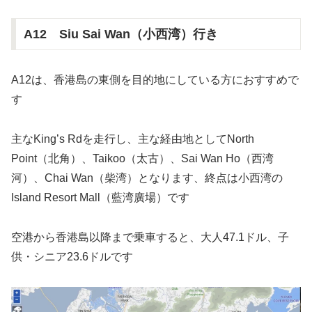
A12 Siu Sai Wan（小西湾）行き
A12は、香港島の東側を目的地にしている方におすすめで
す
主なKing’s Rdを走行し、主な経由地としてNorth
Point（北角）、Taikoo（太古）、Sai Wan Ho（西湾
河）、Chai Wan（柴湾）となります、終点は小西湾の
Island Resort Mall（藍湾廣場）です
空港から香港島以降まで乗車すると、大人47.1ドル、子
供・シニア23.6ドルです