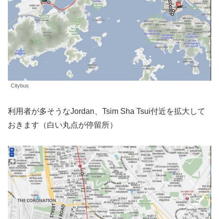
Citybus
利用者が多そうなJordan、Tsim Sha Tsui付近を拡大して
おきます（白い丸点が停留所）