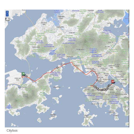
Citybus