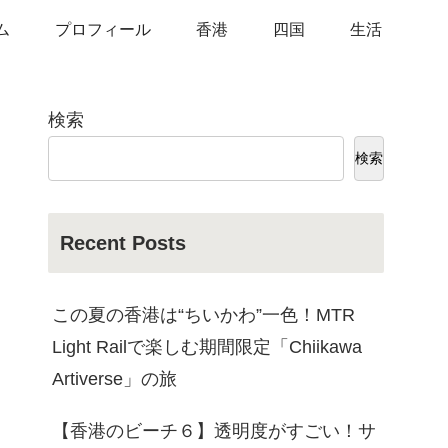
ム
プロフィール
香港
四国
生活
検索
検索
Recent Posts
この夏の香港は“ちいかわ”一色！MTR
Light Railで楽しむ期間限定「Chiikawa
Artiverse」の旅
【香港のビーチ６】透明度がすごい！サ