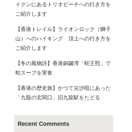
イクンにあるトリオビーチへの行き方を
ご紹介します
【香港トレイル】ライオンロック（獅子
山）へのハイキング 頂上への行き方を
ご紹介します
【冬の風物詩】香港銅鑼湾「蛇王熙」で
蛇スープを実食
【香港の歴史旅】かつて尖沙咀にあった
「九龍の玄関口」旧九龍駅をたどる
Recent Comments