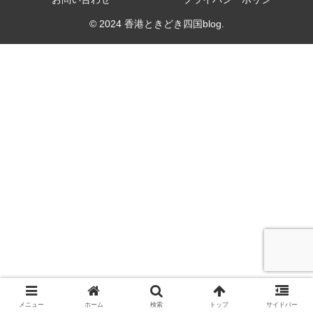
© 2024 香港ときどき四国blog.
メニュー
ホーム
検索
トップ
サイドバー