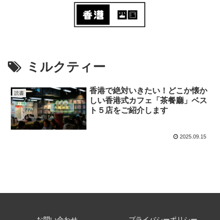
ミルクティー
香港で絶対いきたい！どこか懐か
読書
しい香港式カフェ「茶餐廳」ベス
ト５店をご紹介します
2025.09.15
お問い合わせ
プライバシーポリシー