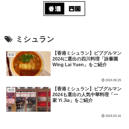
ミシュラン
【香港ミシュラン】ビブグルマン
生活
2024に選出の四川料理「詠藜園
Wing Lai Yuen」をご紹介
2024.09.29
【香港ミシュラン】ビブグルマン
生活
2024も選出の人気中華料理「一
家 Yi Jia」をご紹介
2024.03.16