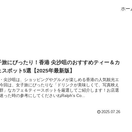
ホー
子旅にぴったり！香港 尖沙咀のおすすめティー＆カ
ェスポット5選【2025年最新版】
・尖沙咀は、ショッピングやグルメが楽しめる香港の人気観光エ
今回は、女子旅にぴったりな「ドリンクが美味しくて、写真映え
群」なカフェ＆ティースポットを厳選してご紹介します！お店選
迷った時の参考にしてくださいねRalph's Co...
2025.07.26