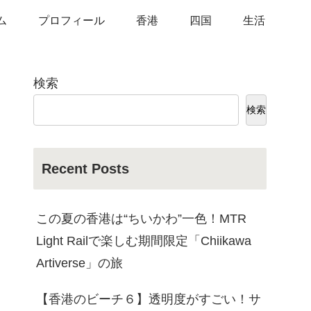
ム
プロフィール
香港
四国
生活
検索
検索
Recent Posts
この夏の香港は“ちいかわ”一色！MTR
Light Railで楽しむ期間限定「Chiikawa
Artiverse」の旅
【香港のビーチ６】透明度がすごい！サ