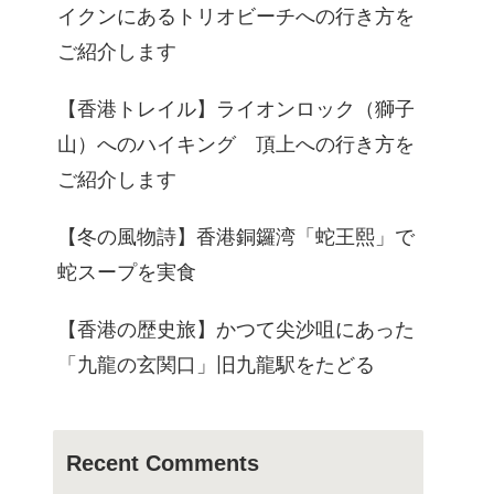
イクンにあるトリオビーチへの行き方を
ご紹介します
【香港トレイル】ライオンロック（獅子
山）へのハイキング 頂上への行き方を
ご紹介します
【冬の風物詩】香港銅鑼湾「蛇王熙」で
蛇スープを実食
【香港の歴史旅】かつて尖沙咀にあった
「九龍の玄関口」旧九龍駅をたどる
Recent Comments