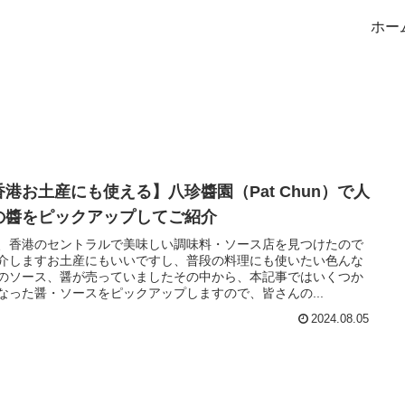
ホー
香港お土産にも使える】八珍醬園（Pat Chun）で人
の醬をピックアップしてご紹介
、香港のセントラルで美味しい調味料・ソース店を見つけたので
介しますお土産にもいいですし、普段の料理にも使いたい色んな
のソース、醤が売っていましたその中から、本記事ではいくつか
なった醤・ソースをピックアップしますので、皆さんの...
2024.08.05