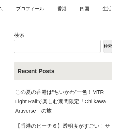
ム
プロフィール
香港
四国
生活
検索
検索
Recent Posts
この夏の香港は“ちいかわ”一色！MTR
Light Railで楽しむ期間限定「Chiikawa
Artiverse」の旅
【香港のビーチ６】透明度がすごい！サ