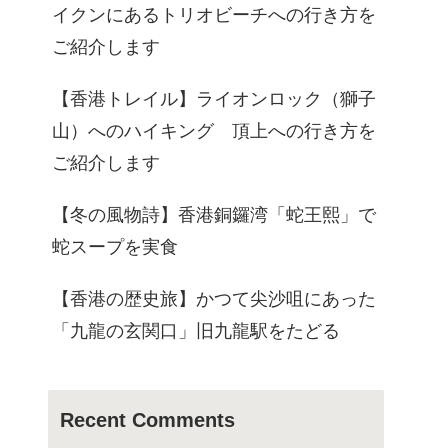
イクンにあるトリオビーチへの行き方を
ご紹介します
【香港トレイル】ライオンロック（獅子
山）へのハイキング 頂上への行き方を
ご紹介します
【冬の風物詩】香港銅鑼湾「蛇王熙」で
蛇スープを実食
【香港の歴史旅】かつて尖沙咀にあった
「九龍の玄関口」旧九龍駅をたどる
Recent Comments