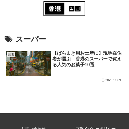
スーパー
【ばらまき用お土産に】現地在住
読書
者が選ぶ 香港のスーパーで買え
る人気のお菓子10選
2025.11.09
お問い合わせ
プライバシーポリシー