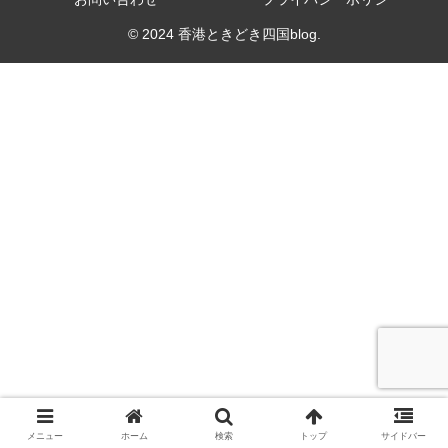
© 2024 香港ときどき四国blog.
メニュー
ホーム
検索
トップ
サイドバー