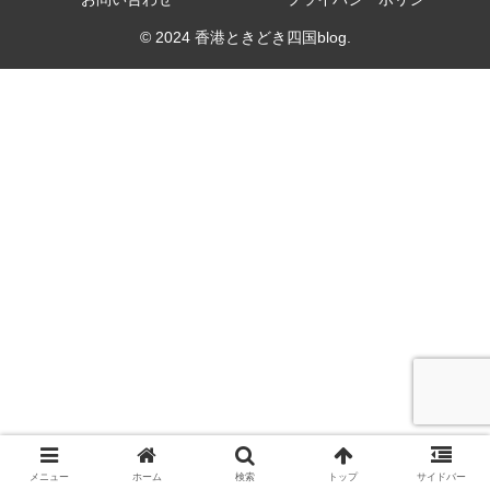
© 2024 香港ときどき四国blog.
メニュー
ホーム
検索
トップ
サイドバー