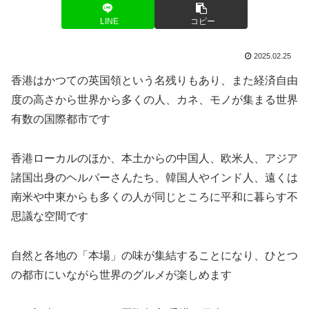
LINE
コピー
2025.02.25
香港はかつての英国領という名残りもあり、また経済自由
度の高さから世界から多くの人、カネ、モノが集まる世界
有数の国際都市です
香港ローカルのほか、本土からの中国人、欧米人、アジア
諸国出身のヘルパーさんたち、韓国人やインド人、遠くは
南米や中東からも多くの人が同じところに平和に暮らす不
思議な空間です
自然と各地の「本場」の味が集結することになり、ひとつ
の都市にいながら世界のグルメが楽しめます