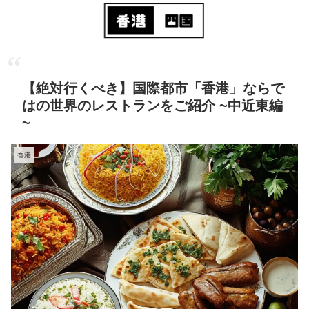
【絶対行くべき】国際都市「香港」ならで
はの世界のレストランをご紹介 ~中近東編
~
香港