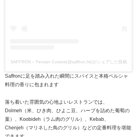
SAFFRON – Persian Cuisine(@saffron.hk)がシェアした投稿
Saffronに足を踏み入れた瞬間にスパイスと本格ペルシャ
料理の香りに包まれます
落ち着いた雰囲気の心地よいレストランでは、
Dolmeh（米、ひき肉、ひよこ豆、ハーブを詰めた葡萄の
葉）、Koobideh（ラム肉のグリル）、Kebab、
Chenjeh（マリネした鳥のグリル）などの定番料理を堪能
できます