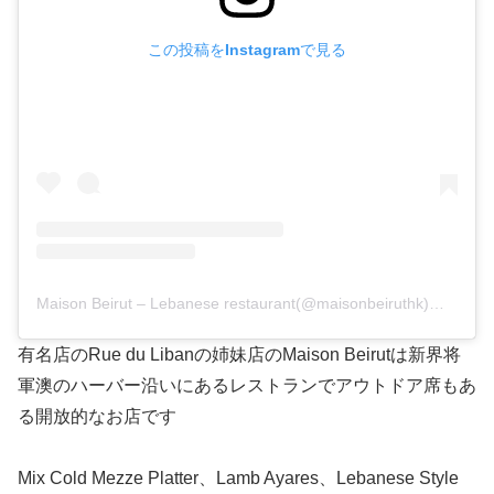
この投稿をInstagramで見る
Maison Beirut – Lebanese restaurant(@maisonbeiruthk)がシェアした投稿
有名店のRue du Libanの姉妹店のMaison Beirutは新界将
軍澳のハーバー沿いにあるレストランでアウトドア席もあ
る開放的なお店です
Mix Cold Mezze Platter、Lamb Ayares、Lebanese Style