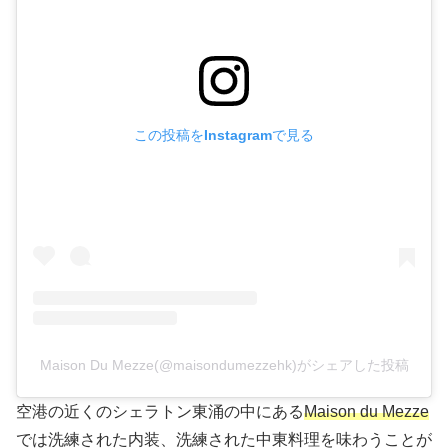
この投稿をInstagramで見る
Maison Du Mezze(@maisondumezzehk)がシェアした投稿
空港の近くのシェラトン東涌の中にある
Maison du Mezze
では洗練された内装、洗練された中東料理を味わうことが