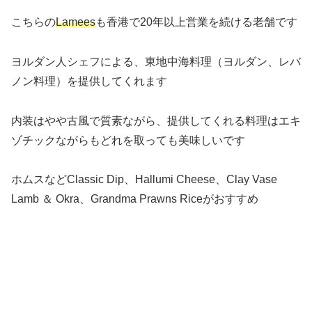
こちらの
Lamees
も香港で20年以上営業を続ける老舗です
ヨルダン人シェフによる、東地中海料理（ヨルダン、レバ
ノン料理）を提供してくれます
内装はやや古風で質素ながら、提供してくれる料理はエキ
ゾチックながらもどれを取っても美味しいです
ホムスなどClassic Dip、Hallumi Cheese、Clay Vase
Lamb ＆ Okra、Grandma Prawns Riceがおすすめ