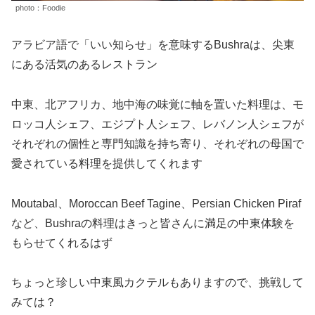
photo：Foodie
アラビア語で「いい知らせ」を意味するBushraは、尖東
にある活気のあるレストラン
中東、北アフリカ、地中海の味覚に軸を置いた料理は、モ
ロッコ人シェフ、エジプト人シェフ、レバノン人シェフが
それぞれの個性と専門知識を持ち寄り、それぞれの母国で
愛されている料理を提供してくれます
Moutabal、Moroccan Beef Tagine、Persian Chicken Piraf
など、Bushraの料理はきっと皆さんに満足の中東体験を
もらせてくれるはず
ちょっと珍しい中東風カクテルもありますので、挑戦して
みては？