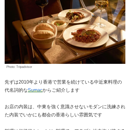
Photo: Tripadvisor
先ずは2010年より香港で営業を続けている中近東料理の
代名詞的な
Sumac
からご紹介します
お店の内装は、中東を強く意識させないモダンに洗練され
た内装でいかにも都会の香港らしい雰囲気です