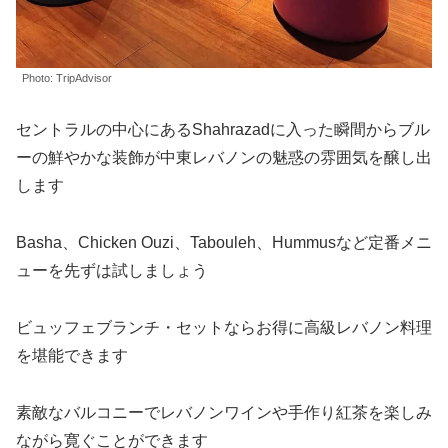
Photo: TripAdvisor
セントラルの中心にあるShahrazadに入った瞬間からブル
ーの鮮やかな装飾が中東レバノンの魅惑の雰囲気を醸し出
します
Basha、Chicken Ouzi、Tabouleh、Hummusなど定番メニ
ューを先ずは試しましょう
ビュッフェブランチ・セットならお得に高級レバノン料理
を堪能できます
素敵なバルコニーでレバノンワインや手作り紅茶を楽しみ
ながら寛ぐことができます