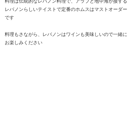
料理は伝統的なレバノン料理で、アラブと地中海が接する
レバノンらしいテイストで定番のホムスはマストオーダー
です
料理もさながら、レバノンはワインも美味しいので一緒に
お楽しみください