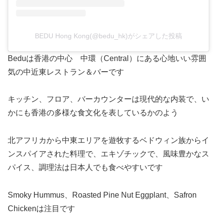
BEDU Hong Kong(@bedu_hk)がシェアした投稿
Beduは香港の中心 中環（Central）にある心地いい雰囲
気の中近東レストラン＆バーです
キッチン、フロア、バーカウンターは現代的な内装で、い
かにも香港の多様な食文化を表しているかのよう
北アフリカから中東エリアを遊牧するベドウィン族からイ
ンスパイアされた料理で、エキゾチックで、風味豊かなス
パイス、調理法は日本人でも食べやすいです
Smoky Hummus、Roasted Pine Nut Eggplant、Safron
Chickenは注目です