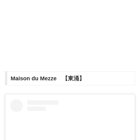
Maison du Mezze 【東涌】