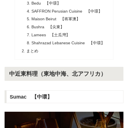
Bedu 【中環】
SAFFRON Perusian Cuisine 【中環】
Maison Beirut 【将軍澳】
Bushra 【尖東】
Lamees 【土瓜灣】
Shahrazad Lebanese Cuisine 【中環】
まとめ
中近東料理（東地中海、北アフリカ）
Sumac 【中環】