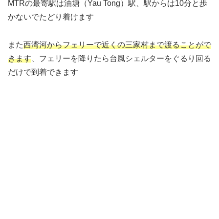
MTRの最寄駅は油塘（Yau Tong）駅、駅からは10分と歩
かないでたどり着けます
また
西湾河からフェリーで近くの三家村まで渡ることがで
きます
、フェリーを降りたら台風シェルターをぐるり回る
だけで到着できます