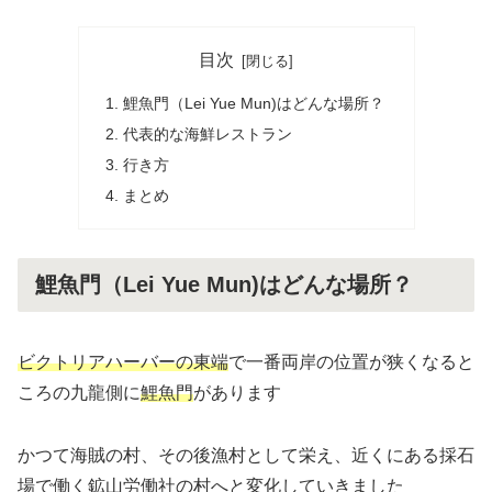
目次
鯉魚門（Lei Yue Mun)はどんな場所？
代表的な海鮮レストラン
行き方
まとめ
鯉魚門（Lei Yue Mun)はどんな場所？
ビクトリアハーバーの東端
で一番両岸の位置が狭くなると
ころの九龍側に
鯉魚門
があります
かつて海賊の村、その後漁村として栄え、近くにある採石
場で働く鉱山労働社の村へと変化していきました