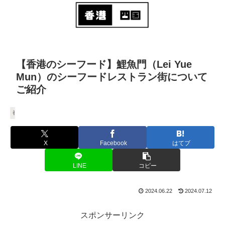
【香港のシーフード】鯉魚門（Lei Yue
Mun）のシーフードレストラン街について
ご紹介
香港
X
Facebook
はてブ
LINE
コピー
2024.06.22
2024.07.12
スポンサーリンク