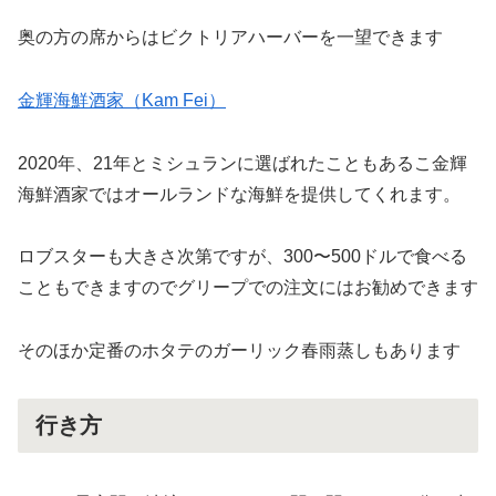
奥の方の席からはビクトリアハーバーを一望できます
金輝海鮮酒家（Kam Fei）
2020年、21年とミシュランに選ばれたこともあるこ金輝
海鮮酒家ではオールランドな海鮮を提供してくれます。
ロブスターも大きさ次第ですが、300〜500ドルで食べる
こともできますのでグリープでの注文にはお勧めできます
そのほか定番のホタテのガーリック春雨蒸しもあります
行き方