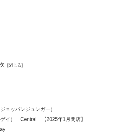
次
・ジョッパンジュンガー）
） Central 【2025年1月閉店】
ay