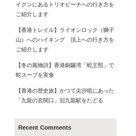
イクンにあるトリオビーチへの行き方を
ご紹介します
【香港トレイル】ライオンロック（獅子
山）へのハイキング 頂上への行き方を
ご紹介します
【冬の風物詩】香港銅鑼湾「蛇王熙」で
蛇スープを実食
【香港の歴史旅】かつて尖沙咀にあった
「九龍の玄関口」旧九龍駅をたどる
Recent Comments