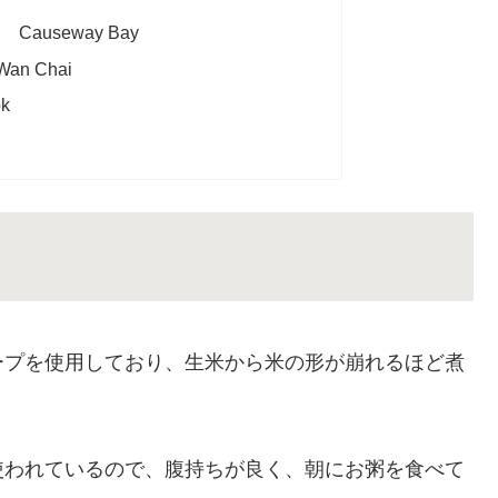
useway Bay
n Chai
k
ープを使用しており、生米から米の形が崩れるほど煮
使われているので、腹持ちが良く、朝にお粥を食べて