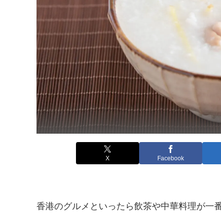
X
Facebook
香港のグルメといったら飲茶や中華料理が一