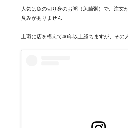
人気は魚の切り身のお粥（魚腩粥）で、注文
臭みがありません
上環に店を構えて40年以上経ちますが、その