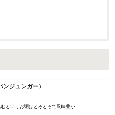
）
パンジュンガー）
込むというお粥はとろとろで風味豊か