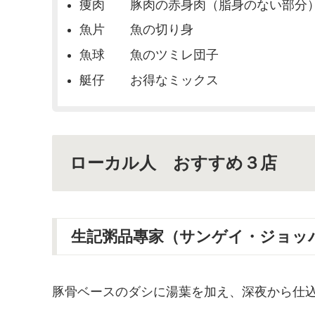
痩肉 豚肉の赤身肉（脂身のない部分
魚片 魚の切り身
魚球 魚のツミレ団子
艇仔 お得なミックス
ローカル人 おすすめ３店
生記粥品專家（サンゲイ・ジョッ
豚骨ベースのダシに湯葉を加え、深夜から仕