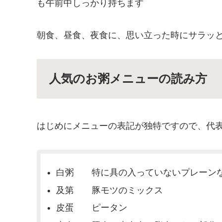
も午前中しっかり持ちます
朝食、昼食、夜食に、思い立った時にサラッ
人気のお粥メニューの読み方
はじめにメニューの表記が独特ですので、代
白粥 特に具の入っていないプレーン
及第 豚モツのミックス
皮蛋 ピータン