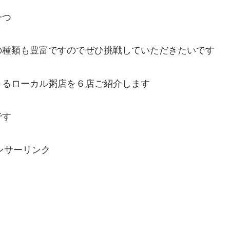
一つ
の種類も豊富ですのでぜひ挑戦していただきたいです
きるローカル粥店を６店ご紹介します
です
ンサーリンク