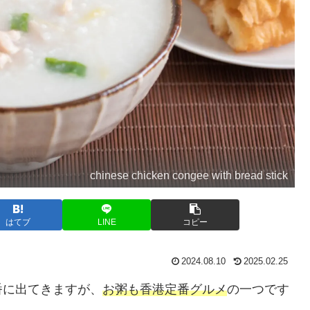
chinese chicken congee with bread stick
はてブ
LINE
コピー
2024.08.10
2025.02.25
番に出てきますが、
お粥も香港定番グルメ
の一つです