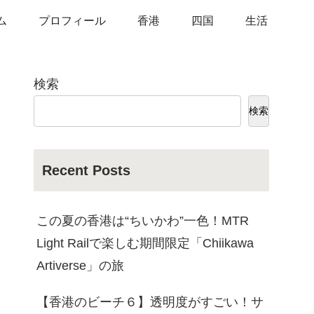
ム
プロフィール
香港
四国
生活
検索
検索
Recent Posts
この夏の香港は“ちいかわ”一色！MTR
Light Railで楽しむ期間限定「Chiikawa
Artiverse」の旅
【香港のビーチ６】透明度がすごい！サ