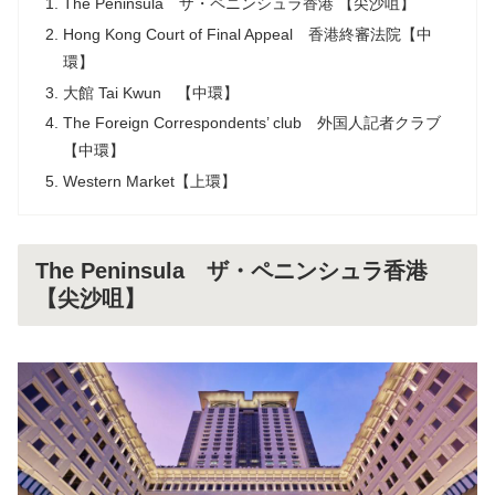
The Peninsula ザ・ペニンシュラ香港 【尖沙咀】
Hong Kong Court of Final Appeal 香港終審法院【中
環】
大館 Tai Kwun 【中環】
The Foreign Correspondents’ club 外国人記者クラブ
【中環】
Western Market【上環】
The Peninsula ザ・ペニンシュラ香港
【尖沙咀】