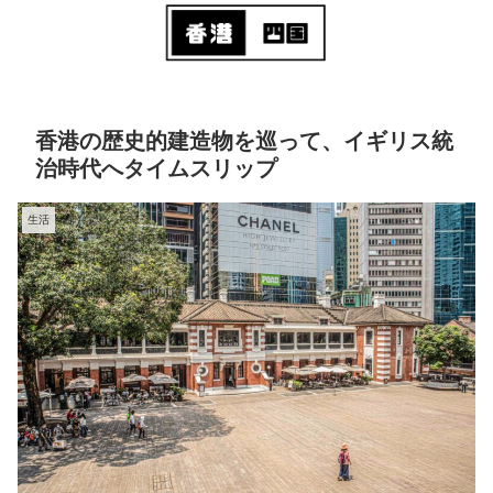
香港の歴史的建造物を巡って、イギリス統
治時代へタイムスリップ
生活