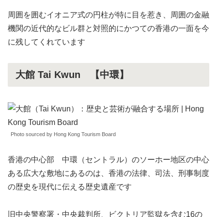
周囲を囲むイオニア式の円柱が特に目を惹き、周囲の金融
機関の近代的なビル群と対照的にかつての香港の一面を今
に残してくれています
大館 Tai Kwun 【中環】
Photo sourced by Hong Kong Tourism Board
香港の中心部 中環（セントラル）のソーホー地区の中心
ある広大な敷地にあるのは、香港の法律、司法、刑事制度
の歴史を現代に伝える歴史遺産です
旧中央警察署・中央裁判所、ビクトリア監獄を含む16の