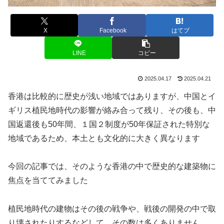
X
Facebook
はてブ
LINE
コピー
2025.04.17
2025.04.21
香港は比較的に歴史が浅い地域ではありますが、中国とイ
ギリス植民地時代の影響が絡み合って残り、その後も、中
国返還後も50年間、１国２制度が50年保証された特別な
地域であるため、本土とも文化的に大きく異なります
今回の記事では、そのような香港の中で歴史的な建築物に
焦点を当ててみました
植民地時代の建物はその後の戦争や、戦後の開発の中で取
り壊されたりするなどして、その数は多くありません