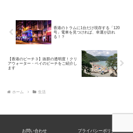
香港のトラムに1台だけ現存する「120
号」電車を見つければ、幸運が訪れ
る！？
【香港のビーチ３】抜群の透明度！クリ
アウォーター・ベイのビーチをご紹介し
ます
ホーム
生活
お問い合わせ
プライバシーポリシー