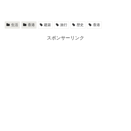
生活
香港
建築
旅行
歴史
香港
スポンサーリンク