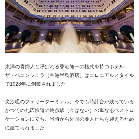
東洋の貴婦人と呼ばれる香港随一の格式を持つホテル
ザ・ペニンシュラ（香港半島酒店）はコロニアルスタイル
で1928年に創業されました
尖沙咀のフェリーターミナル、今でも時計台が残っている
かつての九広鉄道の終点駅（今はない）の重なるベストロ
ケーションに立ち、当時から外国の要人たちを迎えるため
に建てられました