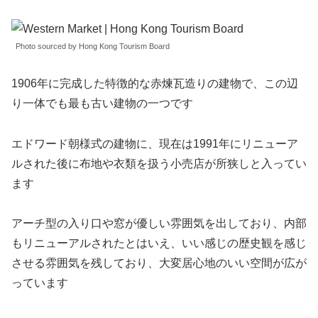
Photo sourced by Hong Kong Tourism Board
1906年に完成した特徴的な赤煉瓦造りの建物で、この辺
り一体でも最も古い建物の一つです
エドワード朝様式の建物に、現在は1991年にリニューア
ルされた後に布地や衣類を扱う小売店が所狭しと入ってい
ます
アーチ型の入り口や窓が優しい雰囲気を出しており、内部
もリニューアルされたとはいえ、いい感じの歴史観を感じ
させる雰囲気を残しており、大変居心地のいい空間が広が
っています