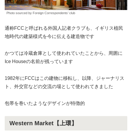
Photo sourced by Foreign Correspondents’ club
通称FCCと呼ばれる外国人記者クラブも、イギリス植民
地時代の建築様式を今に伝える建造物です
かつては冷蔵倉庫として使われていたことから、周囲に
Ice Houseの名前が残っています
1982年にFCCはこの建物に移転し、以降、ジャーナリス
ト、外交官などの交流の場として使われてきました
包帯を巻いたようなデザインが特徴的
Western Market【上環】