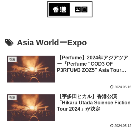
Asia WorldーExpo
【Perfume】2024年アジアツア
香港
ー『Perfume “COD3 OF
P3RFUM3 ZOZ5” Asia Tour
2024』で香港公演が決定
2024.05.16
【宇多田ヒカル】香港公演
香港
「Hikaru Utada Science Fiction
Tour 2024」が決定
2024.05.12