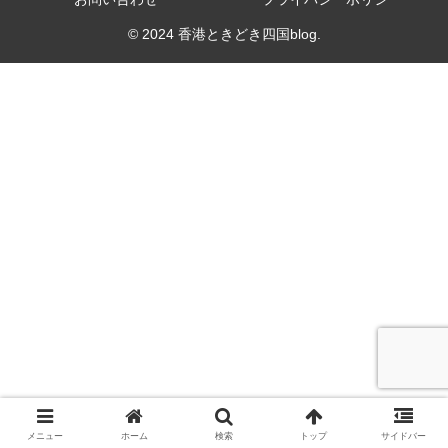
© 2024 香港ときどき四国blog.
メニュー
ホーム
検索
トップ
サイドバー