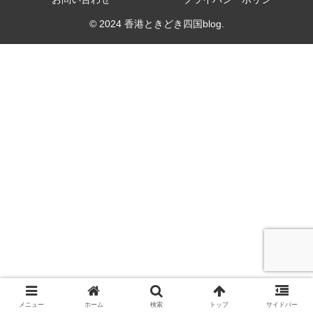
© 2024 香港ときどき四国blog.
メニュー
ホーム
検索
トップ
サイドバー