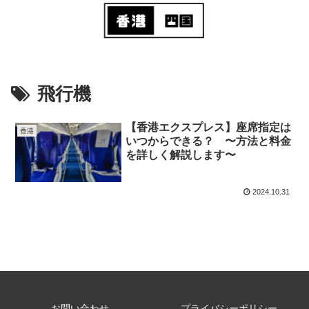
飛行機
【香港エクスプレス】座席指定は
香港
いつからできる？ 〜方法と料金
を詳しく解説します〜
2024.10.31
お問い合わせ
プライバシーポリシー