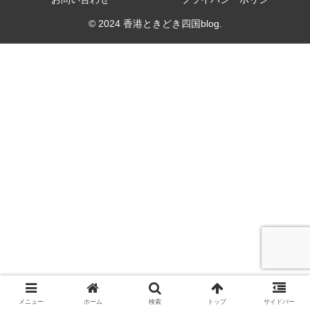
© 2024 香港ときどき四国blog.
メニュー
ホーム
検索
トップ
サイドバー