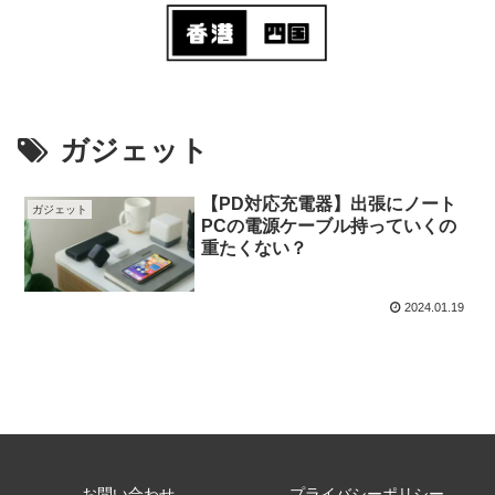
ガジェット
【PD対応充電器】出張にノート
ガジェット
PCの電源ケーブル持っていくの
重たくない？
2024.01.19
お問い合わせ
プライバシーポリシー