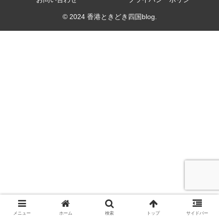
© 2024 香港ときどき四国blog.
メニュー
ホーム
検索
トップ
サイドバー