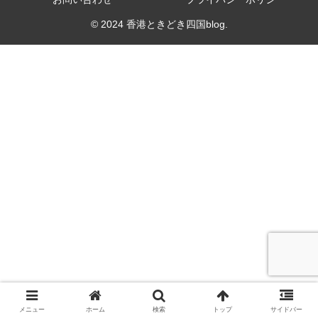
© 2024 香港ときどき四国blog.
メニュー
ホーム
検索
トップ
サイドバー