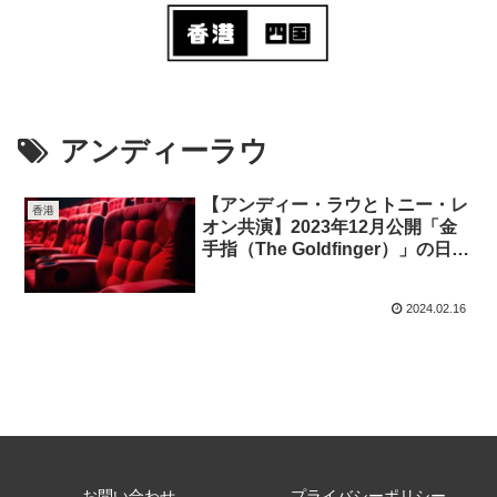
アンディーラウ
【アンディー・ラウとトニー・レ
香港
オン共演】2023年12月公開「金
手指（The Goldfinger）」の日本
公開を期待
2024.02.16
お問い合わせ
プライバシーポリシー